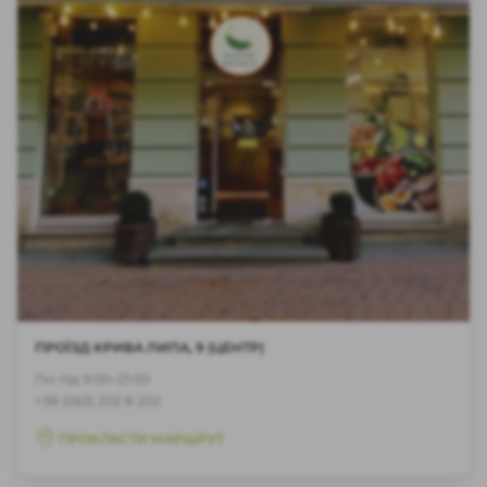
ПРОЇЗД КРИВА ЛИПА, 9 (ЦЕНТР)
Пн-Нд 9:00–21:00
+38 (063) 202 8 202
ПРОКЛАСТИ МАРШРУТ