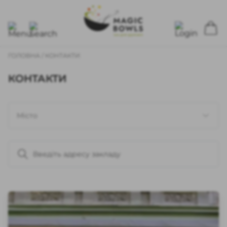
ГОЛОВНА
/ КОНТАКТИ
КОНТАКТИ
Місто