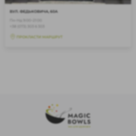
ВУЛ. ФЕДЬКОВИЧА, 60А
Пн-Нд 9:00–21:00
+38 (073) 303 6 303
ПРОКЛАСТИ МАРШРУТ