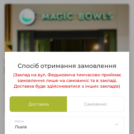
Спосіб отримання замовлення
(Заклад на вул. Федьковича тимчасово приймає
замовлення лише на самовиніс та в закладі.
Доставка буде здійснюватися з інших закладів)
Доставка
Самовиніс
ВУЛ. СТРИЙСЬКА, 45 (ТОЦ FABRIK)
Місто
Львів
Пн-Нд 9:00–21:00