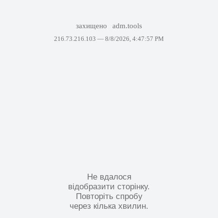
захищено
adm.tools
216.73.216.103 —
8/8/2026, 4:47:57 PM
Не вдалося
відобразити сторінку.
Повторіть спробу
через кілька хвилин.