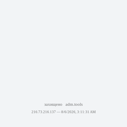
захищено
adm.tools
216.73.216.137 —
8/6/2026, 3:11:31 AM