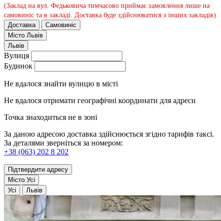
(Заклад на вул. Федьковича тимчасово приймає замовлення лише на
самовиніс та в закладі. Доставка буде здійснюватися з інших закладів)
Доставка
Самовиніс
Місто
Львів
Львів
Вулиця
Будинок
Не вдалося знайти вулицю в місті
Не вдалося отримати географічні координати для адреси
Точка знаходиться не в зоні
За даною адресою доставка здійснюється згідно тарифів таксі.
За деталями зверніться за номером:
+38 (063) 202 8 202
Підтвердити адресу
Місто
Усі
Усі
Львів