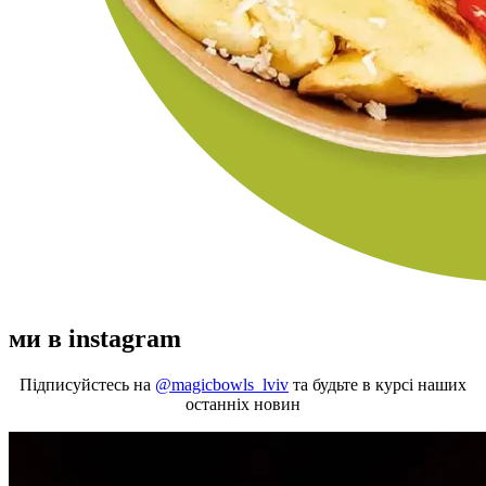
ми в instagram
Підписуйстесь на
@magicbowls_lviv
та будьте в курсі наших
останніх новин