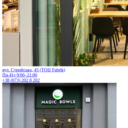
вул. Стрийська, 45 (ТОЦ Fabrik)
Пн-Нд 9:00–21:00
+38 (073) 202 8 202