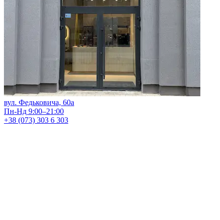
вул. Федьковича, 60а
Пн-Нд 9:00–21:00
+38 (073) 303 6 303