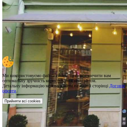
Ми використовуємо файли cookie, щоб забезпечити вам
оптимальну зручність користування веб-сайтом.
Детальну інформацію можна знайти на нашій сторінці
Договір
оферти
.
Прийняти всі cookies