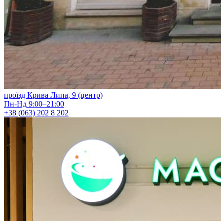
проїзд Крива Липа, 9 (центр)
Пн-Нд 9:00–21:00
+38 (063) 202 8 202