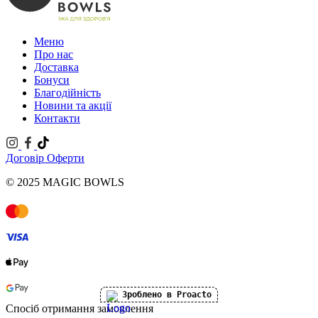
Меню
Про нас
Доставка
Бонуси
Благодійність
Новини та акції
Контакти
Договір Оферти
© 2025 MAGIC BOWLS
Зроблено в Proacto
Спосіб отримання замовлення