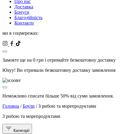
Про нас
Доставка
Бонуси
Благодійність
Контакти
ми в соцмережах:
Замовте ще на
0
грн і отримайте безкоштовну доставку
Юхуу! Ви отримали безкоштовну доставку замовлення
Неможливо списати більше 50% від суми замовлення.
Головна
/
Боули
/ З рибою та морепродуктами
З рибою та морепродуктами
Категорії