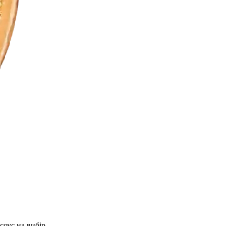
 соус на вибір