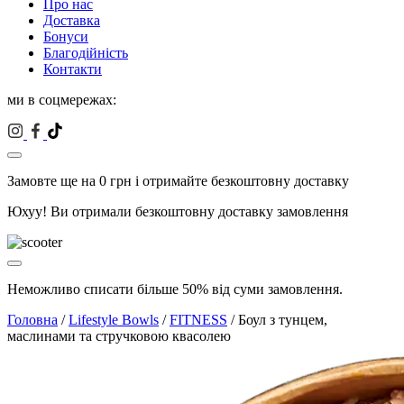
Про нас
Доставка
Бонуси
Благодійність
Контакти
ми в соцмережах:
Замовте ще на
0
грн і отримайте безкоштовну доставку
Юхуу! Ви отримали безкоштовну доставку замовлення
Неможливо списати більше 50% від суми замовлення.
Головна
/
Lifestyle Bowls
/
FITNESS
/ Боул з тунцем,
маслинами та стручковою квасолею