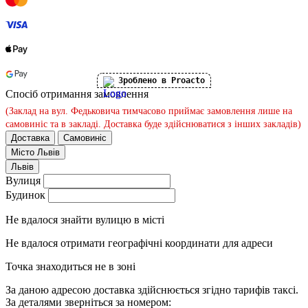
Зроблено в Proacto
Спосіб отримання замовлення
(Заклад на вул. Федьковича тимчасово приймає замовлення лише на
самовиніс та в закладі. Доставка буде здійснюватися з інших закладів)
Доставка
Самовиніс
Місто
Львів
Львів
Вулиця
Будинок
Не вдалося знайти вулицю в місті
Не вдалося отримати географічні координати для адреси
Точка знаходиться не в зоні
За даною адресою доставка здійснюється згідно тарифів таксі.
За деталями зверніться за номером: