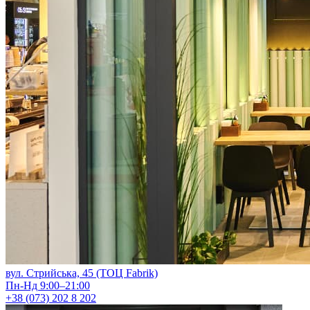
вул. Стрийська, 45 (ТОЦ Fabrik)
Пн-Нд 9:00–21:00
+38 (073) 202 8 202