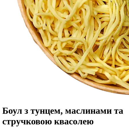
Боул з тунцем, маслинами та
стручковою квасолею