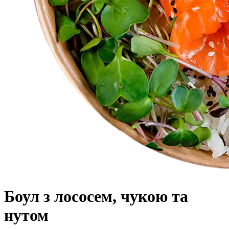
Боул з лососем, чукою та
нутом