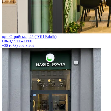
вул. Стрийська, 45 (ТОЦ Fabrik)
Пн-Нд 9:00–21:00
+38 (073) 202 8 202