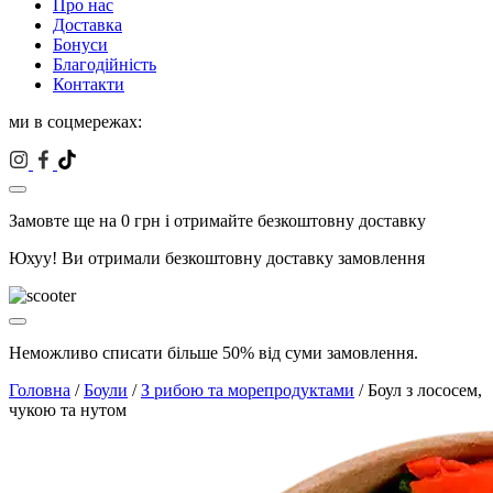
Про нас
Доставка
Бонуси
Благодійність
Контакти
ми в соцмережах:
Замовте ще на
0
грн і отримайте безкоштовну доставку
Юхуу! Ви отримали безкоштовну доставку замовлення
Неможливо списати більше 50% від суми замовлення.
Головна
/
Боули
/
З рибою та морепродуктами
/ Боул з лососем,
чукою та нутом