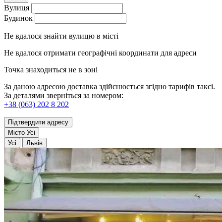
Вулиця
Будинок
Не вдалося знайти вулицю в місті
Не вдалося отримати географічні координати для адреси
Точка знаходиться не в зоні
За даною адресою доставка здійснюється згідно тарифів таксі.
За деталями зверніться за номером:
+38 (063) 202 8 202
Підтвердити адресу
Місто
Усі
Усі
Львів