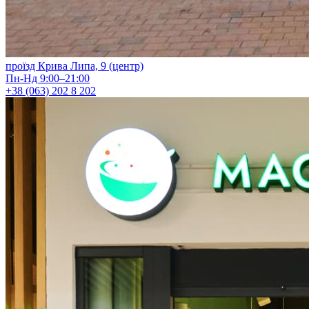
проїзд Крива Липа, 9 (центр)
Пн-Нд 9:00–21:00
+38 (063) 202 8 202