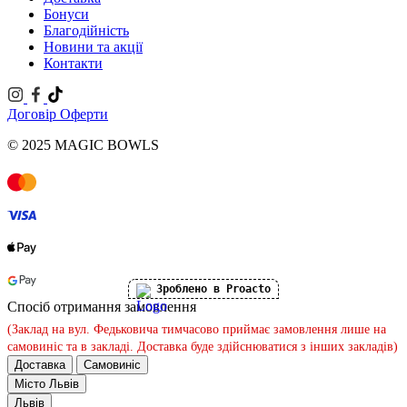
Бонуси
Благодійність
Новини та акції
Контакти
Договір Оферти
© 2025 MAGIC BOWLS
Зроблено в Proacto
Спосіб отримання замовлення
(Заклад на вул. Федьковича тимчасово приймає замовлення лише на
самовиніс та в закладі. Доставка буде здійснюватися з інших закладів)
Доставка
Самовиніс
Місто
Львів
Львів