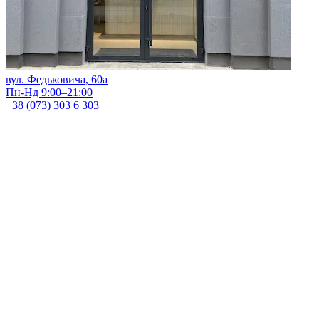
вул. Федьковича, 60а
Пн-Нд 9:00–21:00
+38 (073) 303 6 303