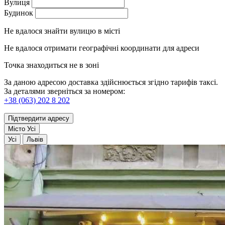
Вулиця
Будинок
Не вдалося знайти вулицю в місті
Не вдалося отримати географічні координати для адреси
Точка знаходиться не в зоні
За даною адресою доставка здійснюється згідно тарифів таксі.
За деталями зверніться за номером:
+38 (063) 202 8 202
Підтвердити адресу
Місто
Усі
Усі
Львів