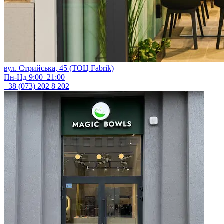
вул. Стрийська, 45 (ТОЦ Fabrik)
Пн-Нд 9:00–21:00
+38 (073) 202 8 202