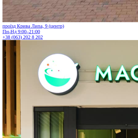
проїзд Крива Липа, 9 (центр)
Пн-Нд 9:00–21:00
+38 (063) 202 8 202