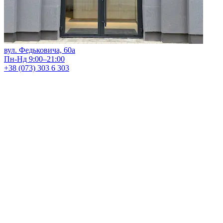
вул. Федьковича, 60а
Пн-Нд 9:00–21:00
+38 (073) 303 6 303