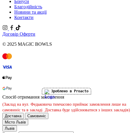
Бонуси
Благодійність
Новини та акції
Контакти
Договір Оферти
© 2025 MAGIC BOWLS
Зроблено в Proacto
Спосіб отримання замовлення
(Заклад на вул. Федьковича тимчасово приймає замовлення лише на
самовиніс та в закладі. Доставка буде здійснюватися з інших закладів)
Доставка
Самовиніс
Місто
Львів
Львів