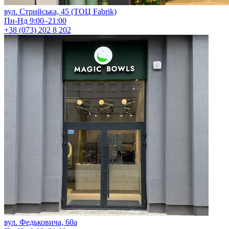
вул. Стрийська, 45 (ТОЦ Fabrik)
Пн-Нд 9:00–21:00
+38 (073) 202 8 202
вул. Федьковича, 60а