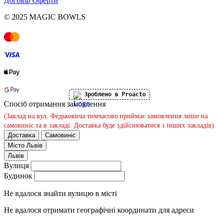
Договір Оферти
© 2025 MAGIC BOWLS
Зроблено в Proacto
Спосіб отримання замовлення
(Заклад на вул. Федьковича тимчасово приймає замовлення лише на
самовиніс та в закладі. Доставка буде здійснюватися з інших закладів)
Доставка
Самовиніс
Місто
Львів
Львів
Вулиця
Будинок
Не вдалося знайти вулицю в місті
Не вдалося отримати географічні координати для адреси