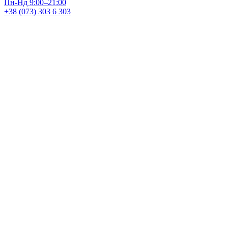
Пн-Нд 9:00–21:00
+38 (073) 303 6 303