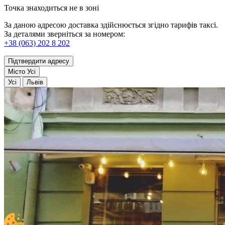
Точка знаходиться не в зоні
За даною адресою доставка здійснюється згідно тарифів таксі.
За деталями зверніться за номером:
+38 (063) 202 8 202
Підтвердити адресу
Місто
Усі
Усі
Львів