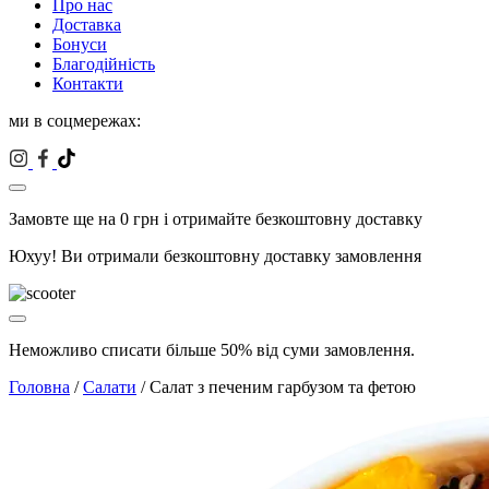
Про нас
Доставка
Бонуси
Благодійність
Контакти
ми в соцмережах:
Замовте ще на
0
грн і отримайте безкоштовну доставку
Юхуу! Ви отримали безкоштовну доставку замовлення
Неможливо списати більше 50% від суми замовлення.
Головна
/
Салати
/ Салат з печеним гарбузом та фетою