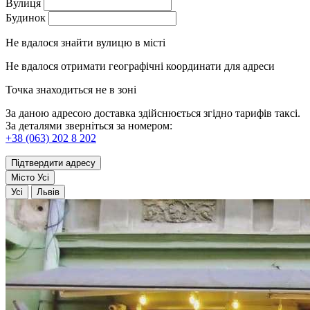
Вулиця
Будинок
Не вдалося знайти вулицю в місті
Не вдалося отримати географічні координати для адреси
Точка знаходиться не в зоні
За даною адресою доставка здійснюється згідно тарифів таксі.
За деталями зверніться за номером:
+38 (063) 202 8 202
Підтвердити адресу
Місто
Усі
Усі
Львів