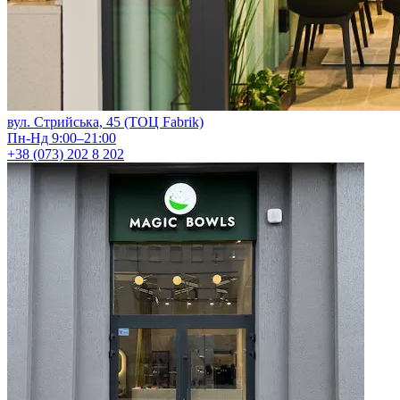
вул. Стрийська, 45 (ТОЦ Fabrik)
Пн-Нд 9:00–21:00
+38 (073) 202 8 202