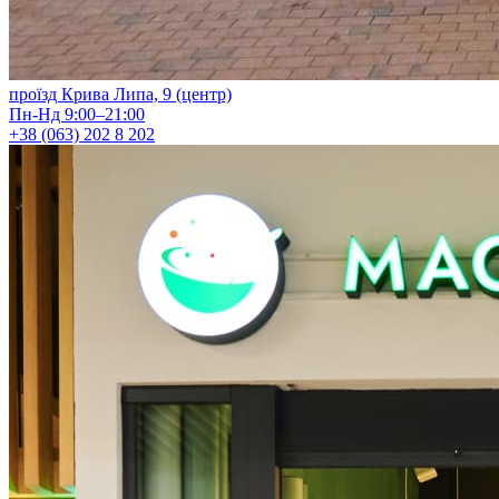
проїзд Крива Липа, 9 (центр)
Пн-Нд 9:00–21:00
+38 (063) 202 8 202