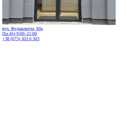
вул. Федьковича, 60а
Пн-Нд 9:00–21:00
+38 (073) 303 6 303