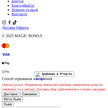
Бонуси
Благодійність
Новини та акції
Контакти
Договір Оферти
© 2025 MAGIC BOWLS
Зроблено в Proacto
Спосіб отримання замовлення
(Заклад на вул. Федьковича тимчасово приймає замовлення лише на
самовиніс та в закладі. Доставка буде здійснюватися з інших закладів)
Доставка
Самовиніс
Місто
Львів
Львів