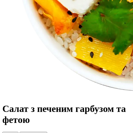
Салат з печеним гарбузом та
фетою