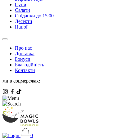
Супи
Салати
Сніданки до 15:00
Десерти
Напої
Про нас
Доставка
Бонуси
Благодійність
Контакти
ми в соцмережах:
0