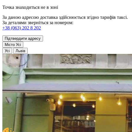
Точка знаходиться не в зоні
За даною адресою доставка здійснюється згідно тарифів таксі.
За деталями зверніться за номером:
+38 (063) 202 8 202
Підтвердити адресу
Місто
Усі
Усі
Львів