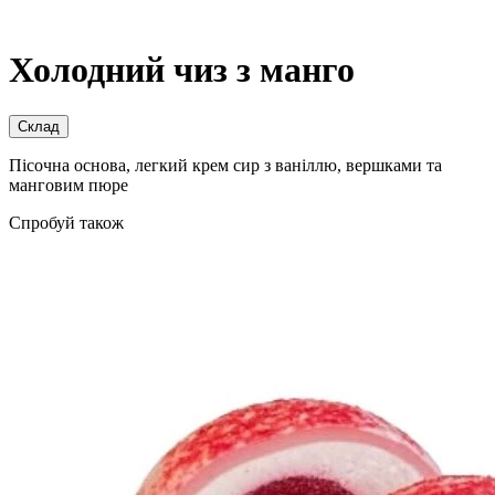
Холодний чиз з манго
Склад
Пісочна основа, легкий крем сир з ваніллю, вершками та
манговим пюре
Cпробуй також