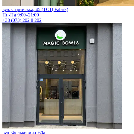
вул. Стрийська, 45 (ТОЦ Fabrik)
Пн-Нд 9:00–21:00
+38 (073) 202 8 202
вул. Федьковича, 60а