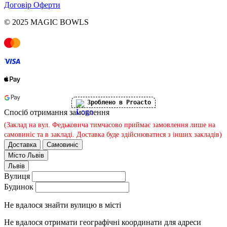
Договір Оферти
© 2025 MAGIC BOWLS
Зроблено в Proacto
Спосіб отримання замовлення
(Заклад на вул. Федьковича тимчасово приймає замовлення лише на
самовиніс та в закладі. Доставка буде здійснюватися з інших закладів)
Доставка
Самовиніс
Місто
Львів
Львів
Вулиця
Будинок
Не вдалося знайти вулицю в місті
Не вдалося отримати географічні координати для адреси