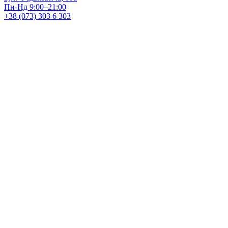
Пн-Нд 9:00–21:00
+38 (073) 303 6 303