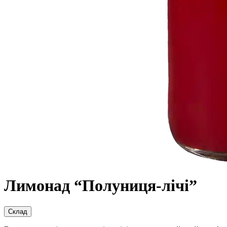
Лимонад “Полуниця-лічі”
Склад