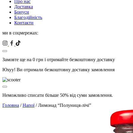
Про нас
Доставка
Бонуси
Благодійність
Контакти
ми в соцмережах:
Замовте ще на
0
грн і отримайте безкоштовну доставку
Юхуу! Ви отримали безкоштовну доставку замовлення
Неможливо списати більше 50% від суми замовлення.
Головна
/
Напої
/ Лимонад “Полуниця-лічі”