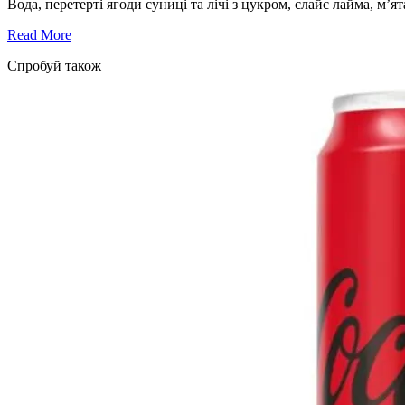
Вода, перетерті ягоди суниці та лічі з цукром, слайс лайма, м’ят
Read More
Cпробуй також