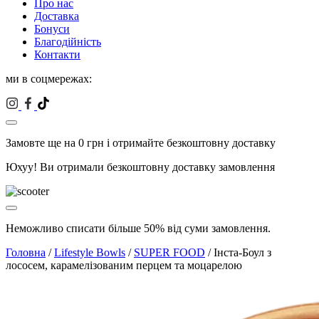
Про нас
Доставка
Бонуси
Благодійність
Контакти
ми в соцмережах:
Замовте ще на
0
грн і отримайте безкоштовну доставку
Юхуу! Ви отримали безкоштовну доставку замовлення
Неможливо списати більше 50% від суми замовлення.
Головна
/
Lifestyle Bowls
/
SUPER FOOD
/ Інста-Боул з
лососем, карамелізованим перцем та моцарелою