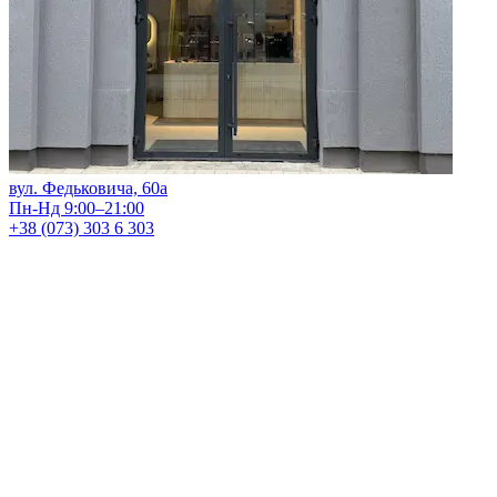
вул. Федьковича, 60а
Пн-Нд 9:00–21:00
+38 (073) 303 6 303