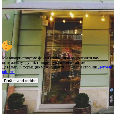
Ми використовуємо файли cookie, щоб забезпечити вам
оптимальну зручність користування веб-сайтом.
Детальну інформацію можна знайти на нашій сторінці
Договір
оферти
.
Прийняти всі cookies