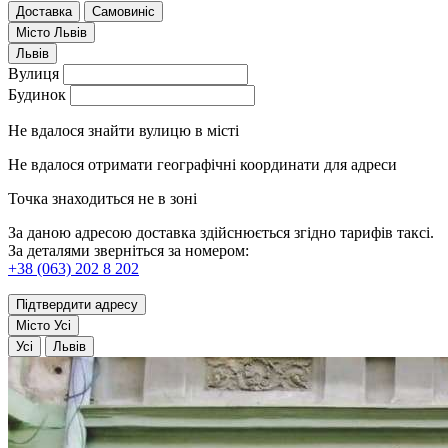
Доставка
Самовиніс
Місто
Львів
Львів
Вулиця
Будинок
Не вдалося знайти вулицю в місті
Не вдалося отримати географічні координати для адреси
Точка знаходиться не в зоні
За даною адресою доставка здійснюється згідно тарифів таксі.
За деталями зверніться за номером:
+38 (063) 202 8 202
Підтвердити адресу
Місто
Усі
Усі
Львів