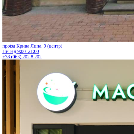
проїзд Крива Липа, 9 (центр)
Пн-Нд 9:00–21:00
+38 (063) 202 8 202