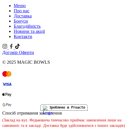
Меню
Про нас
Доставка
Бонуси
Благодійність
Новини та акції
Контакти
Договір Оферти
© 2025 MAGIC BOWLS
Зроблено в Proacto
Спосіб отримання замовлення
(Заклад на вул. Федьковича тимчасово приймає замовлення лише на
самовиніс та в закладі. Доставка буде здійснюватися з інших закладів)