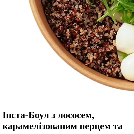
Інста-Боул з лососем,
карамелізованим перцем та